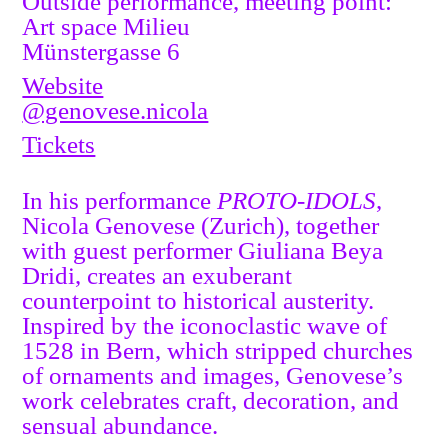
Outside performance, meeting point:
Art space Milieu
Münstergasse 6
Website
@genovese.nicola
Tickets
In his performance
PROTO-IDOLS
,
Nicola Genovese (Zurich), together
with guest performer Giuliana Beya
Dridi, creates an exuberant
counterpoint to historical austerity.
Inspired by the iconoclastic wave of
1528 in Bern, which stripped churches
of ornaments and images, Genovese’s
work celebrates craft, decoration, and
sensual abundance.