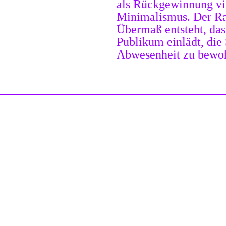
als Rückgewinnung vi
Minimalismus. Der Rau
Übermaß entsteht, das
Publikum einlädt, die
Abwesenheit zu bewo