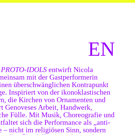
EN
e
PROTO-IDOLS
entwirft
Nicola
einsam mit der Gastperformerin
einen überschwänglichen Kontrapunkt
ge. Inspiriert von der ikonoklastischen
rn, die Kirchen von Ornamenten und
ert Genoveses Arbeit, Handwerk,
che Fülle. Mit Musik, Choreografie und
tfaltet sich die Performance als „anti-
 – nicht im religiösen Sinn, sondern