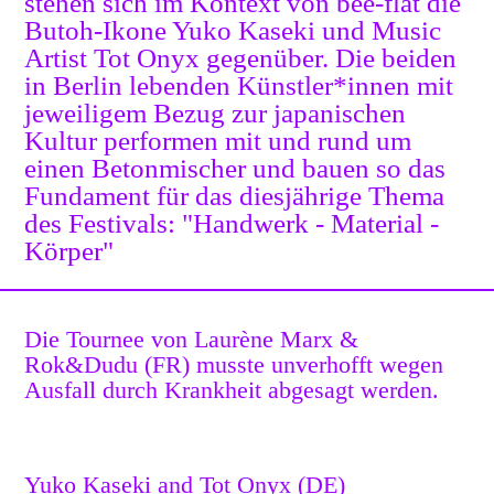
stehen sich im Kontext von bee-flat die
Butoh-Ikone Yuko Kaseki und Music
Artist Tot Onyx gegenüber. Die beiden
in Berlin lebenden Künstler*innen mit
jeweiligem Bezug zur japanischen
Kultur performen mit und rund um
einen Betonmischer und bauen so das
Fundament für das diesjährige Thema
des Festivals: "Handwerk - Material -
Körper"
Die Tournee von Laurène Marx &
Rok&Dudu (FR) musste unverhofft wegen
Ausfall durch Krankheit abgesagt werden.
Yuko Kaseki and Tot Onyx (DE)