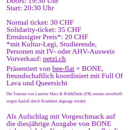
Doors: 19:30 Uhr
Start: 20:30 Uhr
Normal ticket: 30 CHF
Solidarity-ticket: 35 CHF
Ermässigter Preis*: 20 CHF
*mit Kultur-Legi, Studierende,
Personen mit IV- oder AHV-Ausweis
Vorverkauf:
petzi.ch
Präsentiert von
bee-flat
+ BONE,
freundschaftlich koordiniert mit Full Of
Lava und Queersicht
Die Tournee von Laurène Marx & Rok&Dudu (FR) musste unverhofft
wegen Ausfall durch Krankheit abgesagt werden.
Als Aufschlag mit Vorgeschmack auf
die diesjährige Ausgabe von BONE