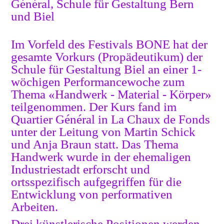
Général
,
Schule für Gestaltung Bern
und Biel
Im Vorfeld des Festivals BONE hat der
gesamte Vorkurs (Propädeutikum) der
Schule für Gestaltung Biel an einer 1-
wöchigen Performancewoche zum
Thema «Handwerk - Material - Körper»
teilgenommen. Der Kurs fand im
Quartier Général in La Chaux de Fonds
unter der Leitung von Martin Schick
und Anja Braun statt.
Das Thema
Handwerk wurde in der ehemaligen
Industriestadt erforscht und
ortsspezifisch aufgegriffen für die
Entwicklung von performativen
Arbeiten.
Drei künstlerische Positionen werden