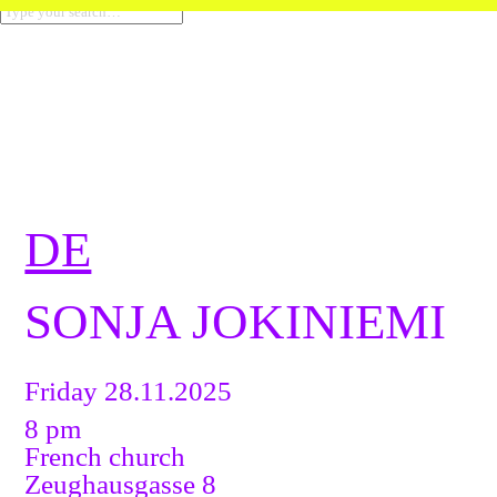
DE
SONJA JOKINIEMI
Friday 28.11.2025
8 pm
French church
Zeughausgasse 8