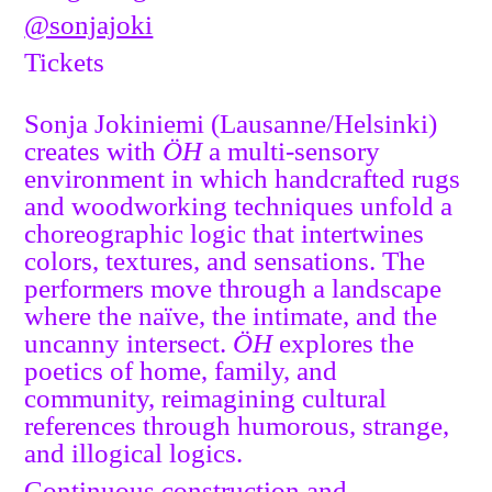
@sonjajoki
Tickets
Sonja Jokiniemi (Lausanne/Helsinki)
creates with
ÖH
a multi-sensory
environment in which handcrafted rugs
and woodworking techniques unfold a
choreographic logic that intertwines
colors, textures, and sensations. The
performers move through a landscape
where the naïve, the intimate, and the
uncanny intersect.
ÖH
explores the
poetics of home, family, and
community, reimagining cultural
references through humorous, strange,
and illogical logics.
Continuous construction and