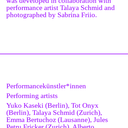
was developed in collaboration with
performance artist Talaya Schmid and
photographed by Sabrina Friio.
Performancekünstler*innen
Performing artists
Yuko Kaseki (Berlin), Tot Onyx
(Berlin), Talaya Schmid (Zurich),
Emma Bertuchoz (Lausanne), Jules
Petru Fricker (Zurich), Alberto